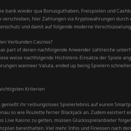
ie bank wieder qua Bonusguthaben, Freispielen und Cashbac
e verschieben, hier Zahlungen via Kryptowährungen durch di
atenschutz und damit auf folgende moderne Verschlüsselung
llen Verbunden Casinos?
, as part of denen nachfolgende Anwender zahlreiche unter
iese weise nachfolgende Höchstens-Einsätze der Spiele ange
rungen wanneer Valuta, ended up being Spielern schnelle
wichtigsten Kriterien
 & genießt ihr reibungsloses Spielerlebnis auf eurem Smart
nau so wie Roulette ferner Blackjack an. Zudem existiert es
Live Kasino zu gelten, müssen Glücksspielanbieter folgend
anzplan bereithalten. Viel mehr Infos und Finessen nach d