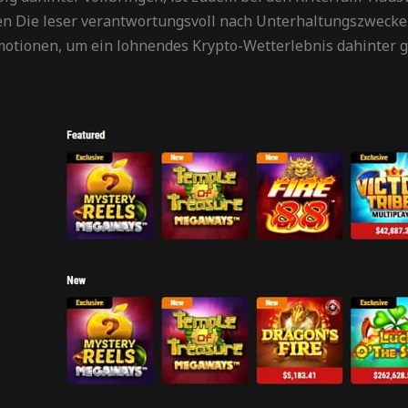
ben Die leser verantwortungsvoll nach Unterhaltungszwecke
omotionen, um ein lohnendes Krypto-Wetterlebnis dahinter 