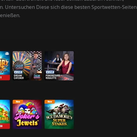
n. Untersuchen Diese sich diese besten Sportwetten-Seiten
genießen.