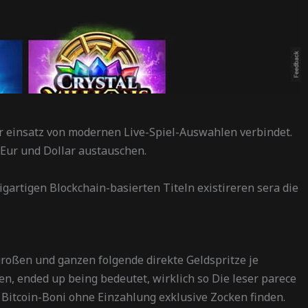
r einsatz von modernen Live-Spiel-Auswahlen verbindet.
 Eur und Dollar austauschen.
gartigen Blockchain-basierten Titeln existireren sera die
großen und ganzen folgende direkte Geldspritze je
n, ended up being bedeutet, wirklich so Die leser parece
 Bitcoin-Boni ohne Einzahlung exklusive Zocken finden.