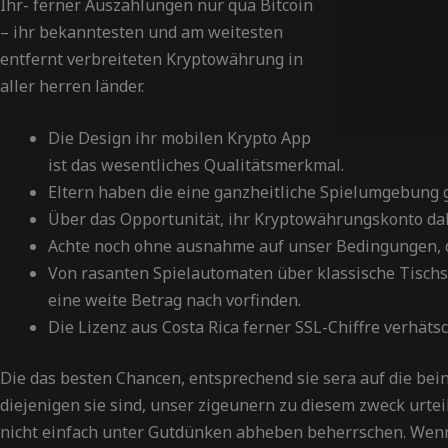
Ihr- ferner Auszahlungen nur qua Bitcoin
– ihr bekanntesten und am weitesten
entfernt verbreiteten Kryptowährung in
aller herren länder.
Die Design ihr mobilen Krypto App
ist das wesentliches Qualitätsmerkmal.
Eltern haben die eine ganzheitliche Spielumgebung 
Über das Opportunität, ihr Kryptowährungskonto dahi
Achte noch ohne ausnahme auf unser Bedingungen, d
Von rasanten Spielautomaten über klassische Tischspi
eine weite Betrag nach vorfinden.
Die Lizenz aus Costa Rica ferner SSL-Chiffre verhätsc
Die das besten Chancen, entsprechend sie sera auf die bei
diejenigen sie sind, unser zigeunern zu diesem zweck urte
nicht einfach unter Gutdünken abheben beherrschen. Wenn E