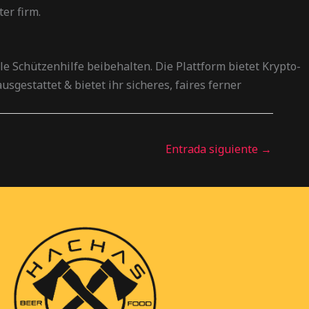
er firm.
e Schützenhilfe beibehalten. Die Plattform bietet Krypto-
sgestattet & bietet ihr sicheres, faires ferner
Entrada siguiente
→