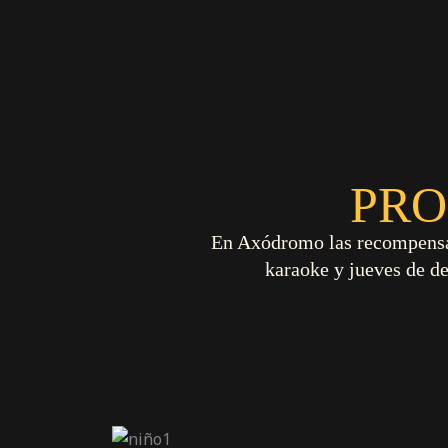
PRO
En Axódromo las recompensas 
karaoke y jueves de d