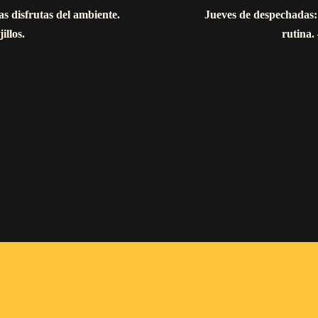
s disfrutas del ambiente.
Jueves de despechadas:
illos.
rutina.