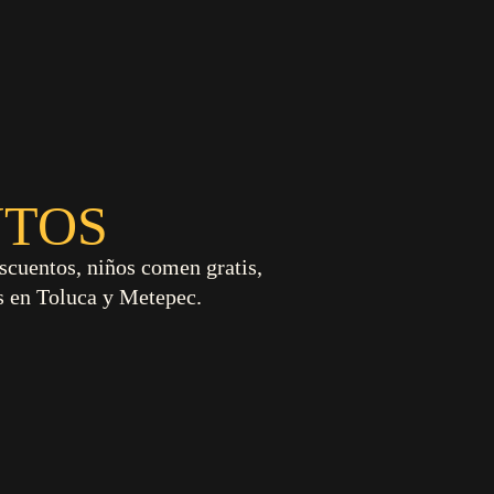
NTOS
scuentos, niños comen gratis,
s en Toluca y Metepec.