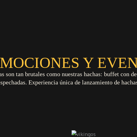
MOCIONES Y EVE
son tan brutales como nuestras hachas: buffet con de
espechadas. Experiencia única de lanzamiento de hacha