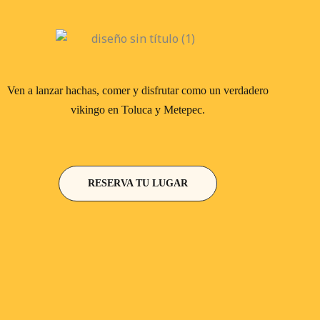
Ven a lanzar hachas, comer y disfrutar como un verdadero
vikingo en Toluca y Metepec.
RESERVA TU LUGAR