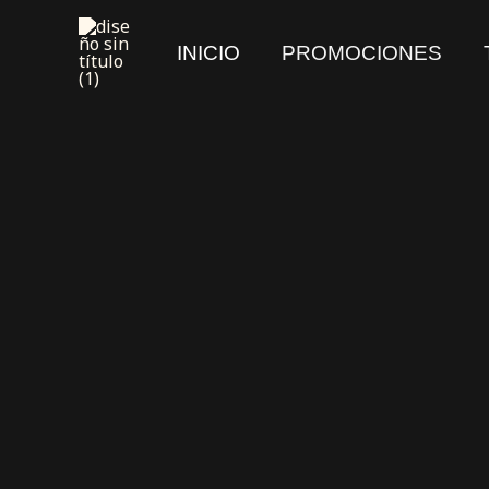
Ir
al
INICIO
PROMOCIONES
contenido