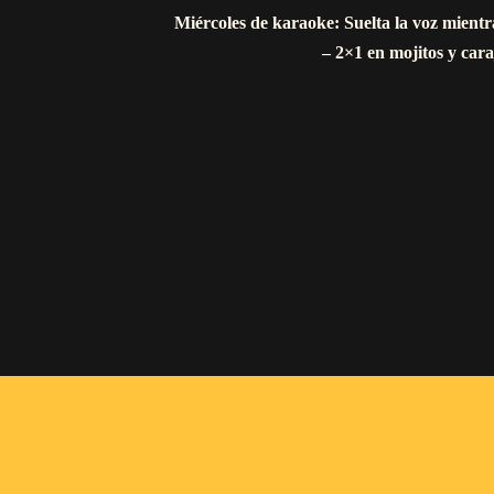
Miércoles de karaoke: Suelta la voz mientra
– 2×1 en mojitos y caraj