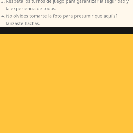
Respeta los turnos de juego para garantizar la seguridad y
la experiencia de todos.
No olvides tomarte la foto para presumir que aquí sí
lanzaste hachas.