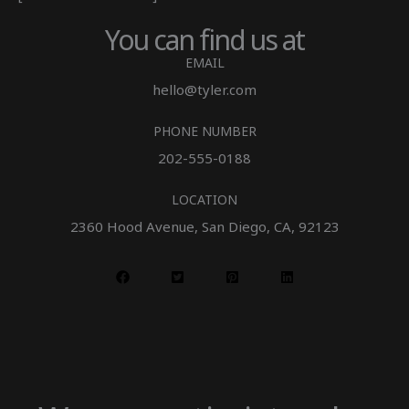
You can find us at
EMAIL
hello@tyler.com
PHONE NUMBER
202-555-0188
LOCATION
2360 Hood Avenue, San Diego, CA, 92123