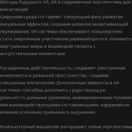
Методы будущего: VR, AR и современные перспективы для
впечатлений
Цифровая среда составляет следующий фазу развития
визуальных эффектов, создавая целиком захватывающий
переживание. VR-системы обеспечивают пользователю
стать энергичным участником развивающегося, познавать
виртуальные миры и взаимодействовать с
искусственными элементами.
Расширенная действительность соединяет электронные
компоненты в реальный пространство, создавая
смешанные впечатления. Дополненные элементы в AR-
системах способны дополнить существующую
реальность данными уровнями, анимированными героями
или взаимодействующими составляющими, кардинально
изменяя осознание привычного окружения.
Компьютерный мышление раскрывает новые перспективы