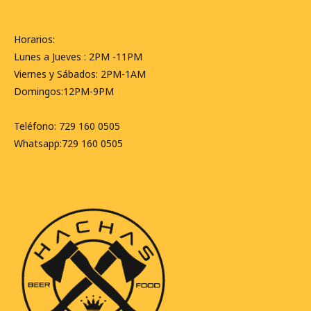
Horarios:
Lunes a Jueves : 2PM -11PM
Viernes y Sábados: 2PM-1AM
Domingos:12PM-9PM
Teléfono: 729 160 0505
Whatsapp:729 160 0505