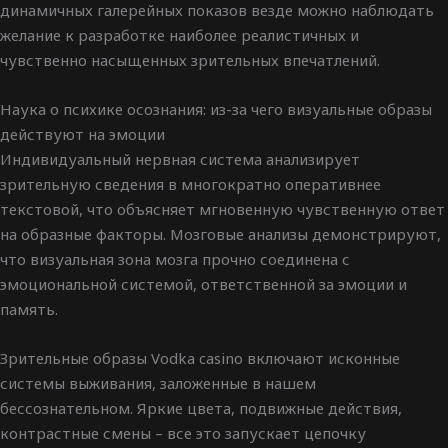
динамичных галерейных показов везде можно наблюдать
желание к разработке наиболее реалистичных и
чувственно насыщенных зрительных впечатлений.
Наука о психике осознания: из-за чего визуальные образы
действуют на эмоции
Индивидуальный нервная система анализирует
зрительную сведения в многократно оперативнее
текстовой, что объясняет мгновенную чувственную ответ
на образные факторы. Мозговые анализы демонстрируют,
что визуальная зона мозга прочно соединена с
эмоциональной системой, ответственной за эмоции и
память.
Зрительные образы Vodka casino включают исконные
системы выживания, заложенные в нашем
бессознательном. Яркие цвета, подвижные действия,
контрастные смены – все это запускает цепочку