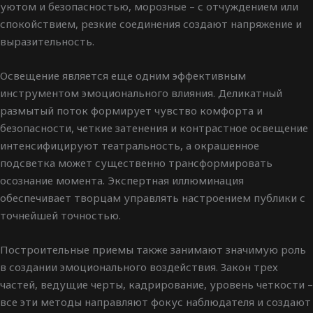
уютом и безопасностью, морозные – с отчуждением или
спокойствием, резкие соединения создают напряжение и
выразительность.
Освещение является еще одним эффективным
инструментом эмоционального влияния. Деликатный
размытый поток формирует чувство комфорта и
безопасности, четкие затенения и контрастное освещение
интенсифицируют театральность, а окрашенное
подсветка может существенно трансформировать
осознание момента. Экспертная иллюминация
обеспечивает творцам управлять настроением публики с
точнейшей точностью.
Построительные приемы также занимают значимую роль
в создании эмоционального воздействия. Закон трех
частей, ведущие черты, кадрирование, уровень четкости –
все эти методы направляют фокус наблюдателя и создают