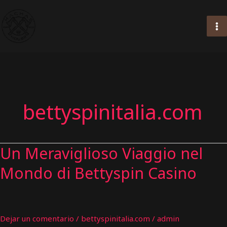
Ir
al
contenido
bettyspinitalia.com
Un Meraviglioso Viaggio nel
Mondo di Bettyspin Casino
Dejar un comentario
/
bettyspinitalia.com
/
admin