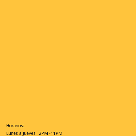
Horarios:
Lunes a Jueves : 2PM -11PM