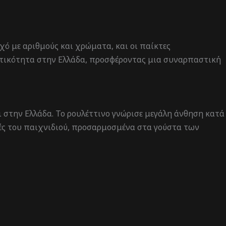
οχό με αριθμούς και χρώματα, και οι παίκτες
μοτικότητα στην Ελλάδα, προσφέροντας μια συναρπαστική
ι στην Ελλάδα. Το ρουλέττινο γνώρισε μεγάλη άνθηση κατά
γές του παιχνιδιού, προσαρμοσμένα στα γούστα των