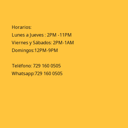
Horarios:
Lunes a Jueves : 2PM -11PM
Viernes y Sábados: 2PM-1AM
Domingos:12PM-9PM
Teléfono: 729 160 0505
Whatsapp:729 160 0505