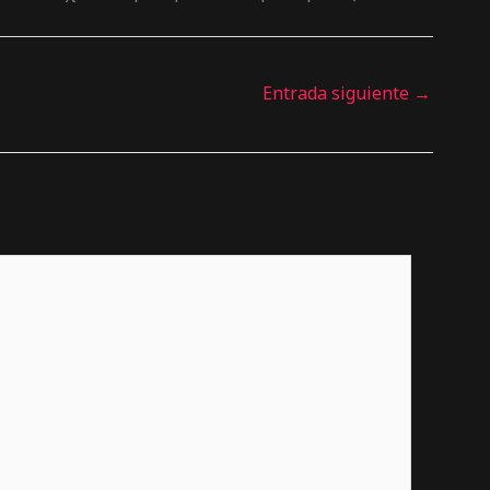
Entrada siguiente
→