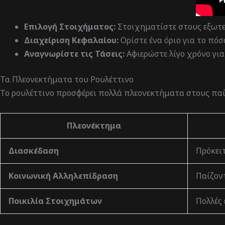
Επιλογή Στοιχήματος:
Στοιχηματίστε στους εξωτερ
Διαχείριση Κεφαλαίου:
Ορίστε ένα όριο για το πόσ
Αναγνωρίστε τις Τάσεις:
Αφιερώστε λίγο χρόνο για
Τα Πλεονεκτήματα του Ρουλέττινο
Το ρουλέττινο προσφέρει πολλά πλεονεκτήματα στους παί
Πλεονέκτημα
Διασκέδαση
Πρόκειτ
Κοινωνική Αλληλεπίδραση
Παίζοντ
Ποικιλία Στοιχημάτων
Πολλές 