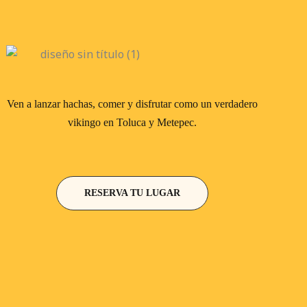
Ven a lanzar hachas, comer y disfrutar como un verdadero
vikingo en Toluca y Metepec.
RESERVA TU LUGAR