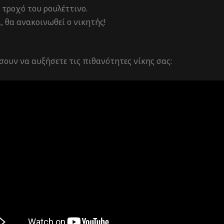
 τροχό του ρουλέττινο.
 θα ανακοινωθεί ο νικητής!
σουν να αυξήσετε τις πιθανότητες νίκης σας: