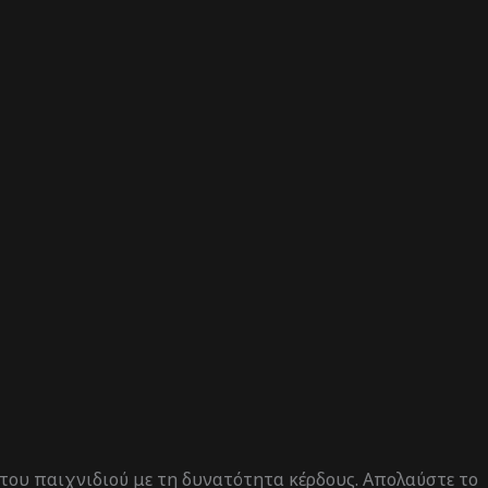
του παιχνιδιού με τη δυνατότητα κέρδους. Απολαύστε το