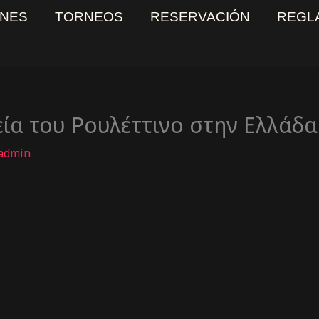
NES
TORNEOS
RESERVACIÓN
REGL
ία του Ρουλέττινο στην Ελλάδα
admin