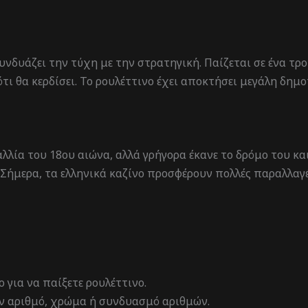
υνδυάζει την τύχη με την στρατηγική. Παίζεται σε ένα τρ
τι θα κερδίσει. Το ρουλέττινο έχει αποκτήσει μεγάλη δη
λλία του 18ου αιώνα, αλλά γρήγορα έκανε το δρόμο του κα
. Σήμερα, τα ελληνικά καζίνο προσφέρουν πολλές παραλλα
 για να παίξετε ρουλέττινο.
ν αριθμό, χρώμα ή συνδυασμό αριθμών.