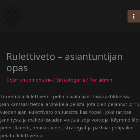
Ir
al
contenido
Rulettiveto – asiantuntijan
opas
Dejar un comentario
/
Sin categoría
/ Por
admin
Tervetuloa Rulettiveto -pelin maailmaan! Tässä artikkelissa
jaan kanssasi tietoa ja vinkkejä pelistä, jota olen pelannut jo 15
vuoden ajan. Rulettiveto on suosittu kasinopeli, joka tarjoaa
jännitystä ja mahdollisuuden voittaa isoja voittoja. Käymme läpi
pelin säännöt, ominaisuudet, strategiat ja parhaat pelipaikat
pelata Rulettivetoa.