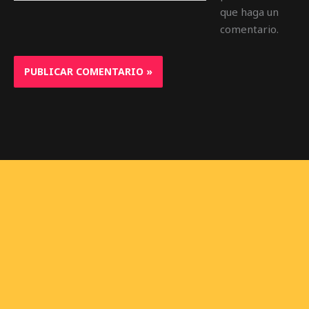
que haga un
comentario.